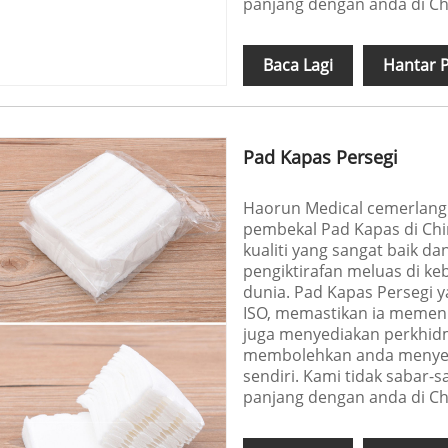
panjang dengan anda di Ch
Baca Lagi
Hantar 
Pad Kapas Persegi
Haorun Medical cemerlang 
pembekal Pad Kapas di Ch
kualiti yang sangat baik 
pengiktirafan meluas di ke
dunia. Pad Kapas Persegi 
ISO, memastikan ia memenu
juga menyediakan perkhidm
membolehkan anda menye
sendiri. Kami tidak sabar
panjang dengan anda di Ch