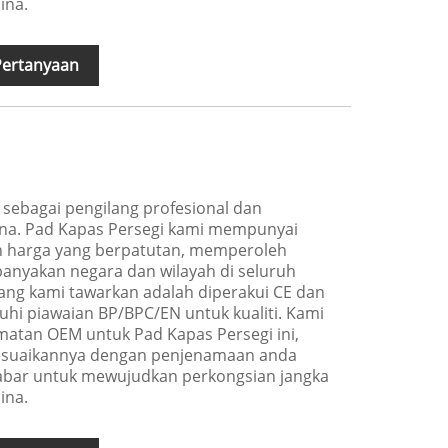
ina.
Pertanyaan
sebagai pengilang profesional dan
ina. Pad Kapas Persegi kami mempunyai
dan harga yang berpatutan, memperoleh
banyakan negara dan wilayah di seluruh
yang kami tawarkan adalah diperakui CE dan
hi piawaian BP/BPC/EN untuk kualiti. Kami
atan OEM untuk Pad Kapas Persegi ini,
suaikannya dengan penjenamaan anda
-sabar untuk mewujudkan perkongsian jangka
ina.