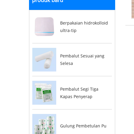
produk baru
Berpakaian hidrokolloid
ultra-tip
Pembalut Sesuai yang
Selesa
Pembalut Segi Tiga
Kapas Penyerap
Gulung Pembetulan Pu