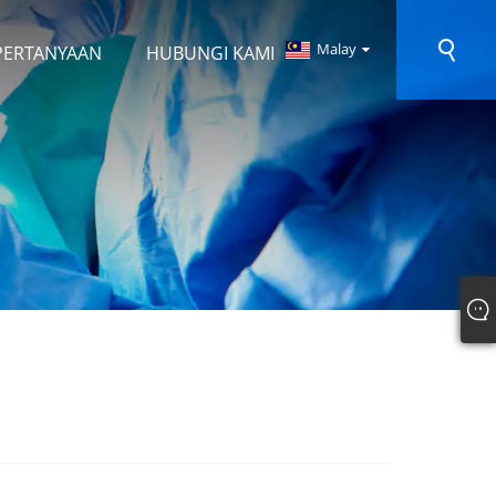
Malay
PERTANYAAN
HUBUNGI KAMI