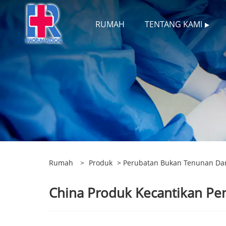
RUMAH
TENTANG KAMI
Rumah
>
Produk
>
Perubatan Bukan Tenunan Da
China Produk Kecantikan Pen