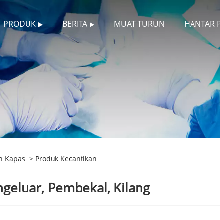
PRODUK
BERITA
MUAT TURUN
HANTAR 
n Kapas
> Produk Kecantikan
geluar, Pembekal, Kilang