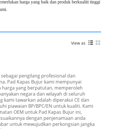
erlukan harga yang baik dan produk berkualiti tinggi
ami.
View as
sebagai pengilang profesional dan
ina. Pad Kapas Bujur kami mempunyai
dan harga yang berpatutan, memperoleh
banyakan negara dan wilayah di seluruh
ng kami tawarkan adalah diperakui CE dan
hi piawaian BP/BPC/EN untuk kualiti. Kami
atan OEM untuk Pad Kapas Bujur ini,
suaikannya dengan penjenamaan anda
-sabar untuk mewujudkan perkongsian jangka