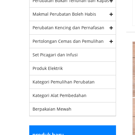
Perubatan Bukan Tenunan dan Kapas
Makmal Perubatan Boleh Habis
Perubatan Kencing dan Pernafasan
Pertolongan Cemas dan Pemulihan
Set Picagari dan Infusi
Produk Elektrik
Kategori Pemulihan Perubatan
Kategori Alat Pembedahan
Berpakaian Mewah