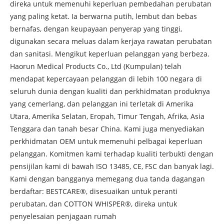
direka untuk memenuhi keperluan pembedahan perubatan
yang paling ketat. Ia berwarna putih, lembut dan bebas
bernafas, dengan keupayaan penyerap yang tinggi,
digunakan secara meluas dalam kerjaya rawatan perubatan
dan sanitasi. Mengikut keperluan pelanggan yang berbeza.
Haorun Medical Products Co., Ltd (Kumpulan) telah
mendapat kepercayaan pelanggan di lebih 100 negara di
seluruh dunia dengan kualiti dan perkhidmatan produknya
yang cemerlang, dan pelanggan ini terletak di Amerika
Utara, Amerika Selatan, Eropah, Timur Tengah, Afrika, Asia
Tenggara dan tanah besar China. Kami juga menyediakan
perkhidmatan OEM untuk memenuhi pelbagai keperluan
pelanggan. Komitmen kami terhadap kualiti terbukti dengan
pensijilan kami di bawah ISO 13485, CE, FSC dan banyak lagi.
Kami dengan bangganya memegang dua tanda dagangan
berdaftar: BESTCARE®, disesuaikan untuk peranti
perubatan, dan COTTON WHISPER®, direka untuk
penyelesaian penjagaan rumah