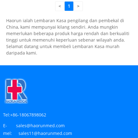
<
1
>
Haorun ialah Lembaran Kasa pengilang dan pembekal di
China, kami mempunyai kilang sendiri. Anda mungkin
memerlukan beberapa produk harga rendah dan berkualiti
tinggi untuk memenuhi keperluan sebenar wilayah anda.
Selamat datang untuk membeli Lembaran Kasa murah
daripada kami.
Tel:
+86-18067898062
E-
sales@haorunmed.com
mel:
sales11@haorunmed.com