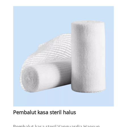
Pembalut kasa steril halus
Pembalut kasa steril Vanguardia Haorun