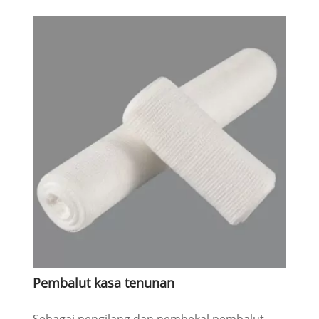
Pembalut kasa tenunan
Sebagai pengilang dan pembekal pembalut