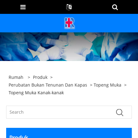
Rumah
>
Produk
>
Perubatan Bukan Tenunan Dan Kapas
>
Topeng Muka
>
Topeng Muka Kanak-kanak
Produk