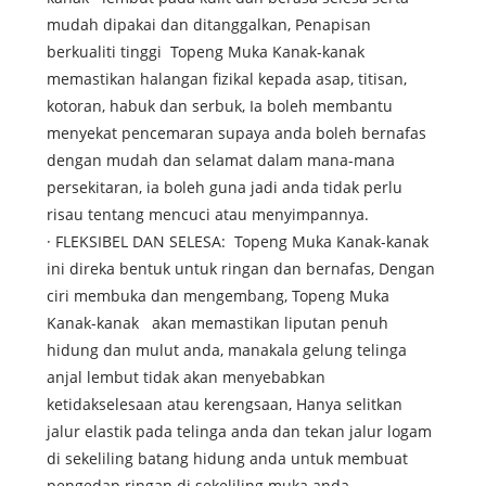
mudah dipakai dan ditanggalkan, Penapisan
berkualiti tinggi Topeng Muka Kanak-kanak
memastikan halangan fizikal kepada asap, titisan,
kotoran, habuk dan serbuk, Ia boleh membantu
menyekat pencemaran supaya anda boleh bernafas
dengan mudah dan selamat dalam mana-mana
persekitaran, ia boleh guna jadi anda tidak perlu
risau tentang mencuci atau menyimpannya.
· FLEKSIBEL DAN SELESA: Topeng Muka Kanak-kanak
ini direka bentuk untuk ringan dan bernafas, Dengan
ciri membuka dan mengembang, Topeng Muka
Kanak-kanak akan memastikan liputan penuh
hidung dan mulut anda, manakala gelung telinga
anjal lembut tidak akan menyebabkan
ketidakselesaan atau kerengsaan, Hanya selitkan
jalur elastik pada telinga anda dan tekan jalur logam
di sekeliling batang hidung anda untuk membuat
pengedap ringan di sekeliling muka anda.