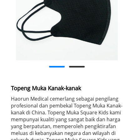
Topeng Muka Kanak-kanak
Haorun Medical cemerlang sebagai pengilang
profesional dan pembekal Topeng Muka Kanak-
kanak di China. Topeng Muka Square Kids kami
mempunyai kualiti yang sangat baik dan harga
yang berpatutan, memperoleh pengiktirafan
meluas di kebanyakan negara dan wilayah di
seluruh dunia. Topeng Muka Square Kids yang