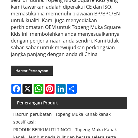
kami tawarkan adalah diperakui CE dan ISO,
memastikan ia memenuhi piawaian BP/BPC/EN
untuk kualiti. Kami juga menyediakan
perkhidmatan OEM untuk Topeng Muka Square
Kids ini, membolehkan anda menyesuaikannya
dengan penjenamaan anda sendiri. Kami tidak
sabar-sabar untuk mewujudkan perkongsian
jangka panjang dengan anda di China
Hantar Pertanyaan
Facebook
X
WhatsApp
Pinterest
LinkedIn
Share
Penerangan Produk
Haorun perubatan Topeng Muka Kanak-kanak
spesifikasi:
PRODUK BERKUALITI TINGGI: Topeng Muka Kanak-
kanak lembut pada kulit dan berasa selesa serta