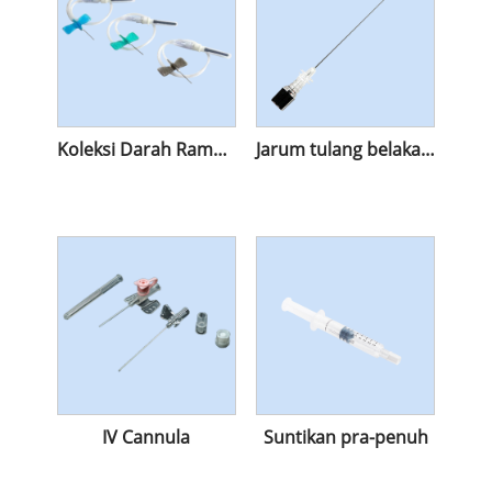
Koleksi Darah Rama -rama Jarum
Jarum tulang belakang
IV Cannula
Suntikan pra-penuh