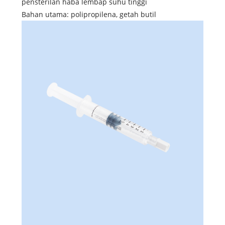
pensterilan haba lembap suhu tinggi
Bahan utama: polipropilena, getah butil