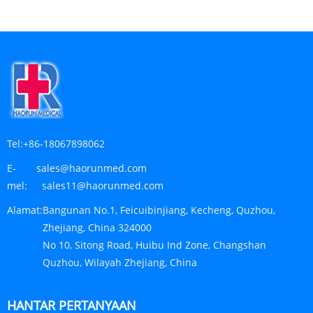
Tel:
+86-18067898062
E-
sales@haorunmed.com
mel:
sales11@haorunmed.com
Alamat:
Bangunan No.1, Feicuibinjiang, Kecheng, Quzhou,
Zhejiang, China 324000
No 10, Sitong Road, Huibu Ind Zone, Changshan
Quzhou, Wilayah Zhejiang, China
HANTAR PERTANYAAN