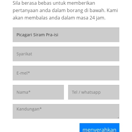
Sila berasa bebas untuk memberikan
pertanyaan anda dalam borang di bawah. Kami
akan membalas anda dalam masa 24 jam.