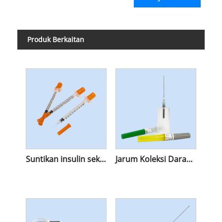
Produk Berkaitan
Suntikan insulin sekali pakai
Jarum Koleksi Darah Pen Jenis