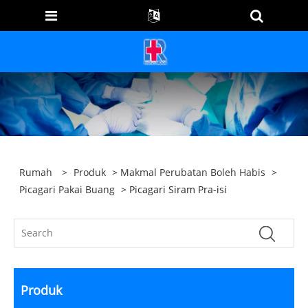
Rumah
>
Produk
>
Makmal Perubatan Boleh Habis
>
Picagari Pakai Buang
> Picagari Siram Pra-isi
Produk