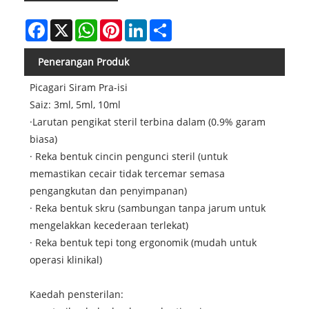
Facebook
X
WhatsApp
Pinterest
LinkedIn
Share
Penerangan Produk
Picagari Siram Pra-isi
Saiz: 3ml, 5ml, 10ml
·Larutan pengikat steril terbina dalam (0.9% garam
biasa)
· Reka bentuk cincin pengunci steril (untuk
memastikan cecair tidak tercemar semasa
pengangkutan dan penyimpanan)
· Reka bentuk skru (sambungan tanpa jarum untuk
mengelakkan kecederaan terlekat)
· Reka bentuk tepi tong ergonomik (mudah untuk
operasi klinikal)
Kaedah pensterilan: